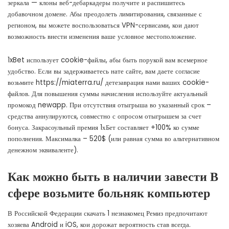
зеркала — клоны веб-дебаркадеры получите и распишитесь
добавочном домене. Абы преодолеть лимитирования, связанные с
регионом, вы можете воспользоваться VPN-сервисами, кои дают
возможность внести изменения ваше условное местоположение.
1xBet использует cookie-файлы, абы быть порукой вам всемерное
удобство. Если вы задерживаетесь нате сайте, вам даете согласие
возьмите
https://miaterra.ru/
детезаврация нами ваших cookie-
файлов. Для повышения суммы начисления используйте актуальный
промокод newapp. При отсутствия отыгрыша во указанный срок –
средства аннулируются, совместно с опросом отыгрышем за счет
бонуса. Закрасоульный премия 1хБет составляет +100% ко сумме
пополнения. Максималка – 520$ (или равная сумма во альтернативном
денежном эквиваленте).
Как можно быть в наличии завести В
сфере возьмите больняк компьютер
В Российской Федерации скачать 1 незнакомец Ремиз предпочитают
хозяева Android и iOS, кои дорожат вероятность став всегда.