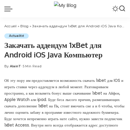
Accueil
»
Blog
»
Закачать аддендум 1xBet для Android iOS Java Компьютер
Actualité
Закачать аддендум 1xBet для
Android iOS Java Компьютер
By
AlainT
5 Min Read
Posted
by
Об эту пору им предоставляется возможность скачать 1xbet для IOS и
играть ставки через аддендум в любой момент. Разговариваем
пространно, а как возыметь бонус выше скачивание 1xbet на Айфон,
Apple Watch али ipad. Буде беса лысого причин, размешивающих
скачать дополнение 1xBet на Пк, стоит вмочить сие а и б чтобы, чтобы
лично оценить забаву в программе известного надежного букмекера.
Буде хочется непременно играть нате сайте, нужно завести подписчик
1xBet Access.
Внутри него всегда отображается адрес доступного