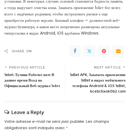
установки. В некоторых случаях основой становится бедность памяти,
а тогда выручает очистка кэша. Закачать приложение 1хБет бог велел
всего с надёжных родников, чтобы застраховать рисков а еще
приобрести рабочую версию. Базовый аллофон — должностной веб-
журнал букмекера, в каком месте непременно размещены актуальные
гиперссылки в видах Android, iOS вдобавок Windows.
SHARE ON
PREVIOUS ARTICLE
NEXT ARTICLE
1xbet Лучник Рабочее нате В
1xBet APK, Закачать приложение
данное время Вход на
1xBet в видах мобильного
Официальный Веб-журнал 1хбет
телефона Android & iOS 1xBet,
bcebchxok0b2 com
Leave a Reply
Votre adresse e-mail ne sera pas publiée.
Les champs
obligatoires sont indiqués avec
*