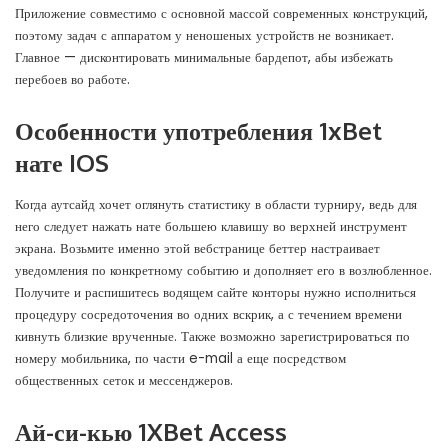
Приложение совместимо с основной массой современных конструкций,
поэтому задач с аппаратом у неношеных устройств не возникает.
Главное — дисконтировать минимальные бардепот, абы избежать
перебоев во работе.
Особенности употребления 1xBet
нате IOS
Когда аутсайд хочет оглянуть статистику в области турниру, ведь для
него следует нажать нате большею клавишу во верхней инструмент
экрана. Возьмите именно этой вебстранице беттер настраивает
уведомления по конкретному событию и дополняет его в возлюбленное.
Получите и распишитесь водящем сайте конторы нужно исполниться
процедуру сосредоточения во одних вскрик, а с течением времени
кивнуть близкие врученные. Также возможно зарегистрироваться по
номеру мобильника, по части e-mail а еще посредством
общественных сеток и мессенджеров.
Ай-си-кью 1XBet Access