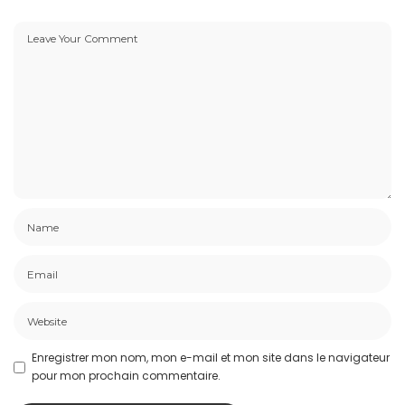
Enregistrer mon nom, mon e-mail et mon site dans le navigateur
pour mon prochain commentaire.