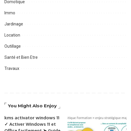
Domotique
Immo
Jardinage
Location
Outillage
Santé et Bien Etre
Travaux
You Might Also Enjoy
kms activator windows 11
✓ Activer Windows 11 et
Office facilement ➤ Guide