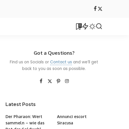
0
Got a Questions?
Find us on Socials or
Contact us
and we’ll get
back to you as soon as possible.
Latest Posts
Der Pharaon: Wert
Annunci escort
sammeln – wie das
Siracusa