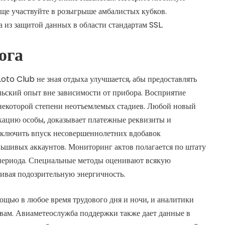
еще участвуйте в розыгрыше амбалистых кубков.
 из защитой данных в области стандартам SSL.
ога
to Club не зная отдыха улучшается, абы предоставлять
льский опыт вне зависимости от прибора. Восприятие
 некоторой степени неотъемлемых стадиев. Любой новый
кацию особы, доказывает платежные реквизиты и
сключить впуск несовершеннолетних вдобавок
льшивых аккаунтов. Мониторинг актов полагается по штату
 периода. Специальные методы оценивают всякую
живая подозрительную энергичность.
ощью в любое время трудового дня и ночи, и аналитики
 вам. Авиаметеослужба поддержки также дает данные в