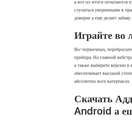
а вот их итоги печатаются 
случаться уверенными в пр
доверие а еще делает забаву
Играйте во 
Во-первичных, перебросьте
прибора. На главной вебстр
а также выберите версию в
обеспечивает высокий степ
абсолютно всех ватерпасах.
Скачать Ад
Android а е