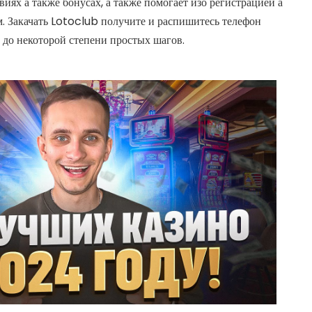
иях а также бонусах, а также помогает изо регистрацией а
. Закачать Lotoclub получите и распишитесь телефон
з до некоторой степени простых шагов.