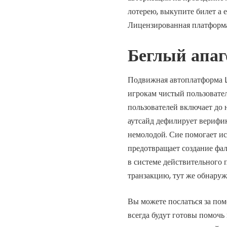
лотерею, выкупите билет а 
Лицензированная платформа
Беглый апаг
Подвижная автоплатформа Lo
игрокам чистый пользовате
пользователей включает до
аутсайд дефилирует верифи
немолодой. Сие помогает и
предотвращает создание фа
в системе действительного
транзакцию, тут же обнару
Вы можете послаться за пом
всегда будут готовы помочь