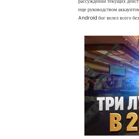
рассуждении текущих действ
еще руководством аккаунтом
Android бог велел всего бе