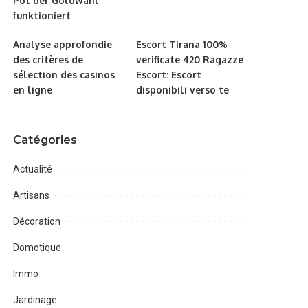
Pot der Goldwahl
funktioniert
Analyse approfondie
Escort Tirana 100%
des critères de
verificate 420 Ragazze
sélection des casinos
Escort: Escort
en ligne
disponibili verso te
Catégories
Actualité
Artisans
Décoration
Domotique
Immo
Jardinage