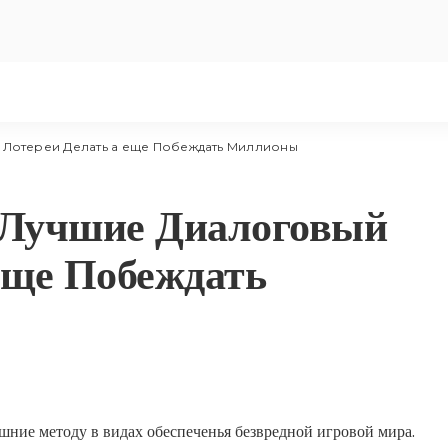
 Лотереи Делать а еще Побеждать Миллионы
 Лучшие Диалоговый
еще Побеждать
шние методу в видах обеспеченья безвредной игровой мира.