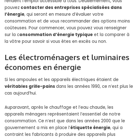
rendent l’emploi accessible à tous. Deuxièmement, vous
pouvez
contacter des entreprises spécialisées dans
l’énergie
, qui seront en mesure d’évaluer votre
consommation et de vous recommander des options moins
coûteuses. Pour commencer, vous pouvez vous renseigner
sur la c
onsommation d’énergie typique
et la comparer à
la vôtre pour savoir si vous êtes en excès ou non.
Les électroménagers et luminaires
économes en énergie
Si les ampoules et les appareils électriques étaient de
véritables grille-pains
dans les années 1990, ce n’est plus le
cas aujourd’hui.
Auparavant, après le chauffage et l’eau chaude, les
appareils ménagers représentaient l’essentiel de notre
consommation. Ce n’est que dans les années 2000 que le
gouvernement a mis en place l’
étiquette énergie
, qui a
contraint les fabricants à produire des appareils plus