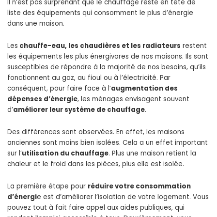
Il n’est pas surprenant que le chauffage reste en tête de
liste des équipements qui consomment le plus d’énergie
dans une maison.
Les
chauffe-eau
, les chaudières et les radiateurs
restent
les équipements les plus énergivores de nos maisons. Ils sont
susceptibles de répondre à la majorité de nos besoins, qu’ils
fonctionnent au gaz, au fioul ou à l’électricité. Par
conséquent, pour faire face à l’
augmentation des
dépenses d’énergie
, les ménages envisagent souvent
d’
améliorer leur système de chauffage
.
Des différences sont observées. En effet, les maisons
anciennes sont moins bien isolées. Cela a un effet important
sur l’
utilisation du chauffage
. Plus une maison retient la
chaleur et le froid dans les pièces, plus elle est isolée.
La première étape pour
réduire votre consommation
d’énergi
e est d’améliorer l’isolation de votre logement. Vous
pouvez tout à fait faire appel aux aides publiques, qui