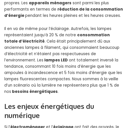
propres. Les
appareils ménagers
sont parmi les plus
performants en termes de
réduction de la consommation
d’énergie
pendant les heures pleines et les heures creuses.
Il en va de même pour l’éclairage. Autrefois, les lampes
représentaient jusqu’à 20 % de notre
consommation
totale d’électricité
. Cela était principalement dû aux
anciennes lampes à filament, qui consommaient beaucoup
d’électricité et n’étaient pas respectueuses de
l’environnement. Les
lampes LED
ont totalement inversé la
tendance, consommant 10 fois moins d’énergie que les
ampoules à incandescence et 5 fois moins d’énergie que les
lampes fluorescentes compactes. Nous sommes à la veille
d’un scénario où la lumière ne représentera plus que 1 % de
nos
besoins énergétiques
.
Les enjeux énergétiques du
numérique
Si l’
électroménager
et l’
éclairage
ont fait des progrès, le