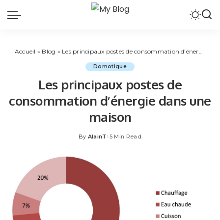
Accueil
»
Blog
»
Les principaux postes de consommation d’énergie dans une maison
Domotique
Les principaux postes de
consommation d’énergie dans une
maison
By
AlainT
5 Min Read
Posted
by